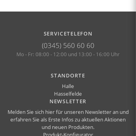
SERVICETELEFON
(0345) 560 60 60
Mo - Fr: 08:00 - 12:00 und 13:00 - 16:00 Uhr
Facebook-Seite besuchen (öffnet 
Instagram-Seite besuch
STANDORTE
Halle
Hasselfelde
NEWSLETTER
Melden Sie sich
hier
für unseren Newsletter an und
erfahren Sie als Erste Infos zu aktuellen Aktionen
und neuen Produkten.
Produkt-Konfigurator