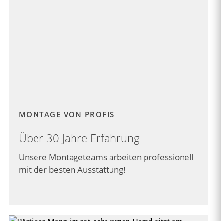
MONTAGE VON PROFIS
Über 30 Jahre Erfahrung
Unsere Montageteams arbeiten professionell
mit der besten Ausstattung!