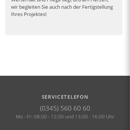
wir begleiten Sie auch nach der Fertigstellung
Ihres Projektes!
SERVICETELEFON
(0345) 560 60 60
Mo - Fr: 08:00 - 12:00 und 13:00 - 16:00 Uhr
Facebook-Seite besuchen (öffnet 
Instagram-Seite besuch