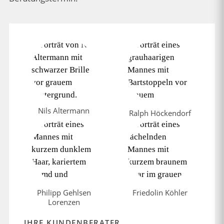
Nils Altermann
Ralph Höckendorf
Philipp Gehlsen
Friedolin Köhler
Lorenzen
IHRE KUNDENBERATER