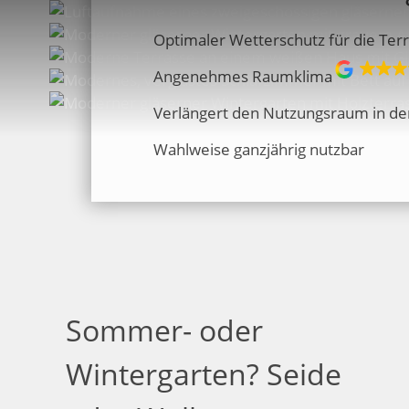
Optimaler Wetterschutz für die Ter
Angenehmes Raumklima
Verlängert den Nutzungsraum in de
Wahlweise ganzjährig nutzbar
Sommer- oder
Wintergarten? Seide