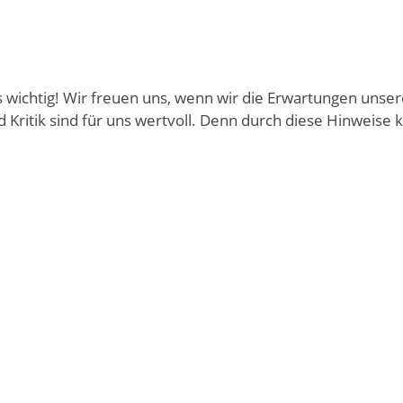
wichtig! Wir freuen uns, wenn wir die Erwartungen unsere
Kritik sind für uns wertvoll. Denn durch diese Hinweise
bspielen
Video in einem Dialog abspiel