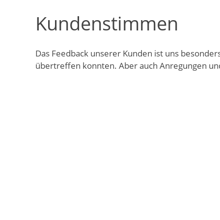
Kundenstimmen
Das Feedback unserer Kunden ist uns besonders 
übertreffen konnten. Aber auch Anregungen und 
Video in einem Dialog a