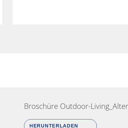
Broschüre Outdoor-Living_Alt
HERUNTERLADEN