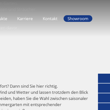
ukte
Karriere
Kontakt
Showroom
t? Dann sind Sie hier richtig.
nd und Wetter und lassen trotzdem den Blick
heiden, haben Sie die Wahl zwischen saisonaler
ommergarten mit entsprechender