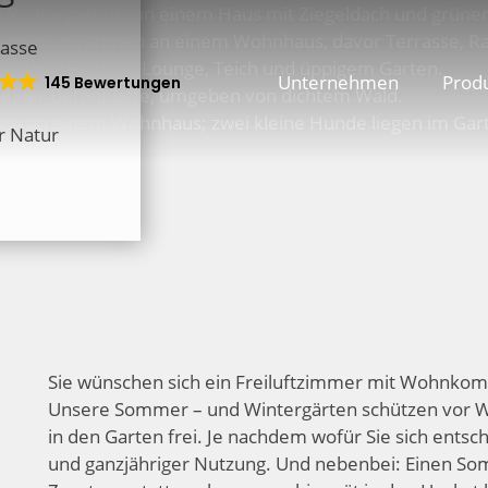
rasse
Unternehmen
Prod
145 Bewertungen
r Natur
Sie wünschen sich ein Freiluftzimmer mit Wohnkomfor
Unsere Sommer – und Wintergärten schützen vor Wi
in den Garten frei. Je nachdem wofür Sie sich entsc
und ganzjähriger Nutzung. Und nebenbei: Einen S