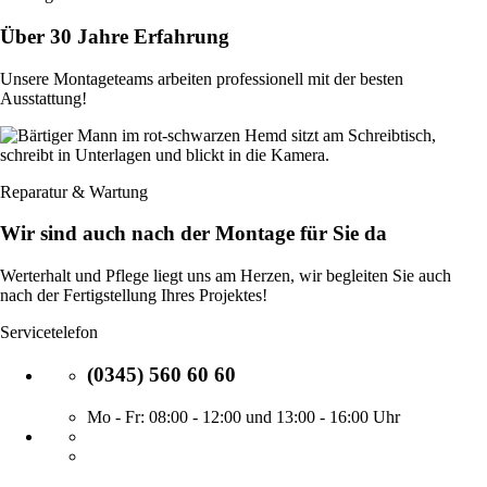
Über 30 Jahre Erfahrung
Unsere Montageteams arbeiten professionell mit der besten
Ausstattung!
Reparatur & Wartung
Wir sind auch nach der Montage für Sie da
Werterhalt und Pflege liegt uns am Herzen, wir begleiten Sie auch
nach der Fertigstellung Ihres Projektes!
Servicetelefon
(0345) 560 60 60
Mo - Fr: 08:00 - 12:00 und 13:00 - 16:00 Uhr
Facebook-
Seite
Instagram-
besuchen
Seite