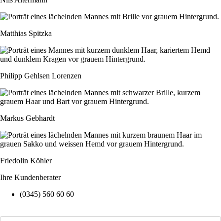
Matthias Spitzka
Philipp Gehlsen Lorenzen
Markus Gebhardt
Friedolin Köhler
Ihre Kundenberater
(0345) 560 60 60
Kontakt